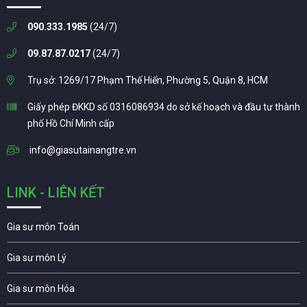
090.333.1985
(24/7)
09.87.87.0217
(24/7)
Trụ sở: 1269/17 Phạm Thế Hiển, Phường 5, Quận 8, HCM
Giấy phép ĐKKD số 0316086934 do sở kế hoạch và đầu tư thành
phố Hồ Chí Minh cấp
info@giasutainangtre.vn
LINK - LIÊN KẾT
Gia sư môn Toán
Gia sư môn Lý
Gia sư môn Hóa