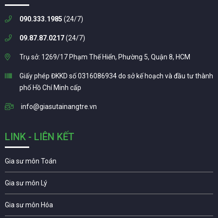
090.333.1985
(24/7)
09.87.87.0217
(24/7)
Trụ sở: 1269/17 Phạm Thế Hiển, Phường 5, Quận 8, HCM
Giấy phép ĐKKD số 0316086934 do sở kế hoạch và đầu tư thành
phố Hồ Chí Minh cấp
info@giasutainangtre.vn
LINK - LIÊN KẾT
Gia sư môn Toán
Gia sư môn Lý
Gia sư môn Hóa