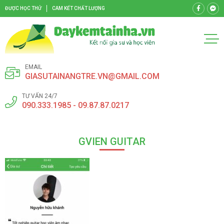
ĐƯỢC HỌC THỬ
CAM KẾT CHẤT LƯỢNG
EMAIL
GIASUTAINANGTRE.VN@GMAIL.COM
TƯ VẤN 24/7
090.333.1985 - 09.87.87.0217
GVIEN GUITAR