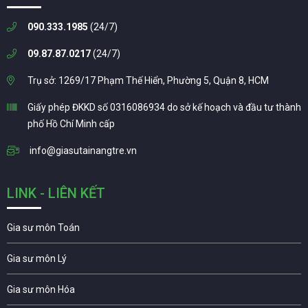
090.333.1985
(24/7)
09.87.87.0217
(24/7)
Trụ sở: 1269/17 Phạm Thế Hiển, Phường 5, Quận 8, HCM
Giấy phép ĐKKD số 0316086934 do sở kế hoạch và đầu tư thành
phố Hồ Chí Minh cấp
info@giasutainangtre.vn
LINK - LIÊN KẾT
Gia sư môn Toán
Gia sư môn Lý
Gia sư môn Hóa