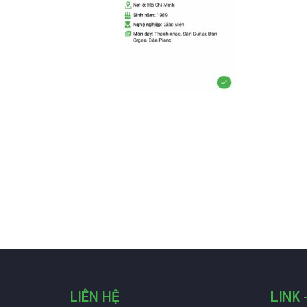
LIÊN HỆ
LINK 