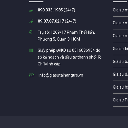
090.333.1985
(24/7)
Gia sư 
09.87.87.0217
(24/7)
Gia sư 
Trụ sở: 1269/17 Phạm Thế Hiển,
Gia sư 
Phường 5, Quận 8, HCM
Gia sư t
Giấy phép ĐKKD số 0316086934 do
sở kế hoạch và đầu tư thành phố Hồ
Gia sư b
Chí Minh cấp
Gia sư d
info@giasutainangtre.vn
Gia sư h
Gia sư P