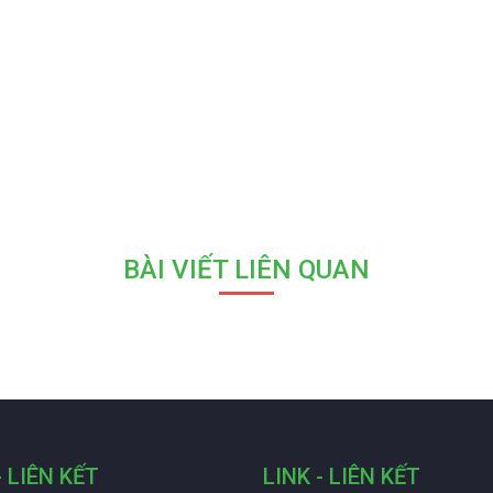
BÀI VIẾT LIÊN QUAN
- LIÊN KẾT
LINK - LIÊN KẾT