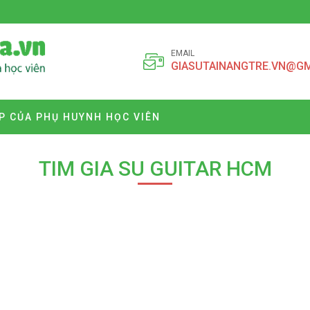
EMAIL
GIASUTAINANGTRE.VN@G
P CỦA PHỤ HUYNH HỌC VIÊN
TIM GIA SU GUITAR HCM