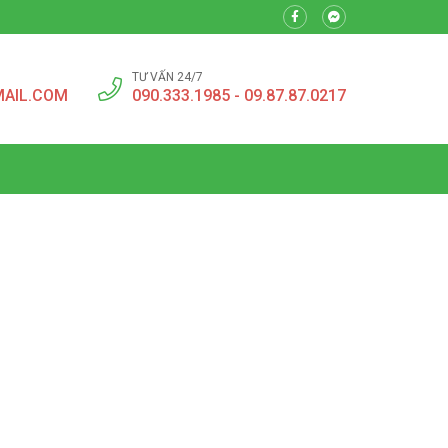
TƯ VẤN 24/7
MAIL.COM
090.333.1985 - 09.87.87.0217