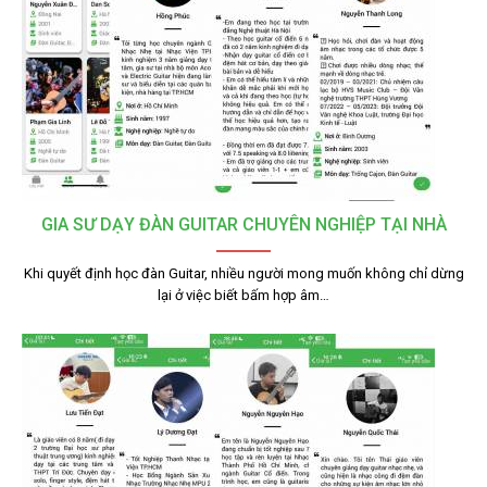
GIA SƯ DẠY ĐÀN GUITAR CHUYÊN NGHIỆP TẠI NHÀ
Khi quyết định học đàn Guitar, nhiều người mong muốn không chỉ dừng
lại ở việc biết bấm hợp âm…