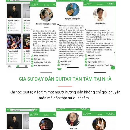
GIA SƯ DẠY ĐÀN GUITAR TẬN TÂM TẠI NHÀ
Khi học Guitar, việc tìm một người hướng dẫn không chỉ giỏi chuyên
môn mà còn thật sự quan tâm…