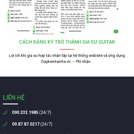
CÁCH ĐĂNG KÝ TRỞ THÀNH GIA SƯ GUITAR
Lợi ích khi gia sư hợp tác nhận lớp tại hệ thống website và ứng dụng
Daykemtainha.vn: – Phí nhận…
LIÊN HỆ
090.333.1985
(24/7)
09.87.87.0217
(24/7)