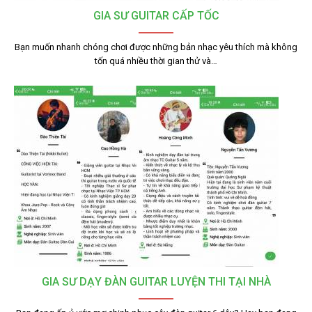
GIA SƯ GUITAR CẤP TỐC
Bạn muốn nhanh chóng chơi được những bản nhạc yêu thích mà không
tốn quá nhiều thời gian thử và…
GIA SƯ DẠY ĐÀN GUITAR LUYỆN THI TẠI NHÀ