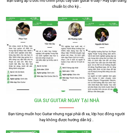
Bạn đang ấp ủ ước mơ chinh phục cây đàn guitar 6 dây? Hay bạn đang
chuẩn bị cho kỳ…
GIA SƯ GUITAR NGAY TẠI NHÀ
Bạn từng muốn học Guitar nhưng ngại phải đi xa, lớp học đông người
hay không được hướng dẫn kỹ…