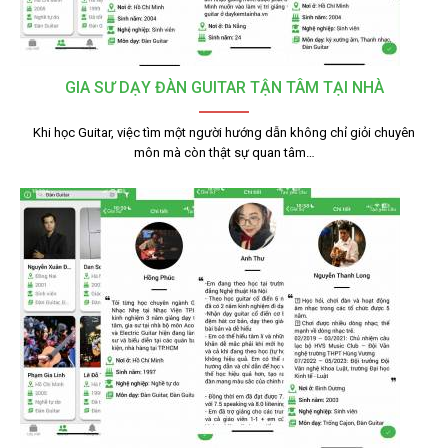
GIA SƯ DẠY ĐÀN GUITAR TẬN TÂM TẠI NHÀ
Khi học Guitar, việc tìm một người hướng dẫn không chỉ giỏi chuyên
môn mà còn thật sự quan tâm…