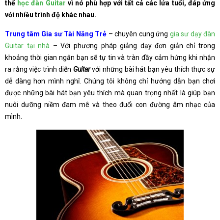
thể
học đàn Guitar
vì nó phù hợp với tất cả các lứa tuổi, đáp ứng
với nhiều trình độ khác nhau.
Trung tâm Gia sư Tài Năng Trẻ
– chuyên cung ứng
gia sư dạy đàn
Guitar tại nhà
– Với phương pháp giảng dạy đơn giản chỉ trong
khoảng thời gian ngắn bạn sẽ tự tin và tràn đầy cảm hứng khi nhận
ra rằng việc trình diễn
Guitar
với những bài hát bạn yêu thích thực sự
dễ dàng hơn mình nghĩ. Chúng tôi không chỉ hướng dẫn bạn chơi
được những bài hát bạn yêu thích mà quan trọng nhất là giúp bạn
nuôi dưỡng niềm đam mê và theo đuổi con đường âm nhạc của
mình.