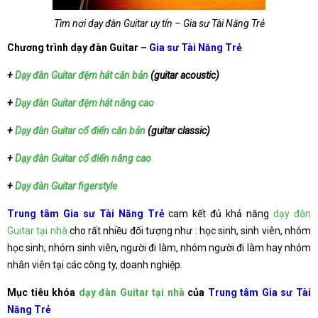
Tìm nơi dạy đàn Guitar uy tín – Gia sư Tài Năng Trẻ
Chương trình dạy đàn Guitar –
Gia sư Tài Năng Trẻ
+
Dạy đàn Guitar đệm hát căn bản
(guitar acoustic)
+
Dạy đàn Guitar đệm hát nâng cao
+
Dạy đàn Guitar cổ điển căn bản
(guitar classic)
+
Dạy đàn Guitar cổ điển nâng cao
+
Dạy đàn Guitar figerstyle
Trung tâm Gia sư Tài Năng Trẻ
cam kết đủ khả năng
dạy đàn
Guitar tại nhà
cho rất nhiều đối tượng như : học sinh, sinh viên, nhóm
học sinh, nhóm sinh viên, người đi làm, nhóm người đi làm hay nhóm
nhân viên tại các công ty, doanh nghiệp.
Mục tiêu khóa
dạy đàn Guitar tại nhà
của
Trung tâm Gia sư Tài
Năng Trẻ