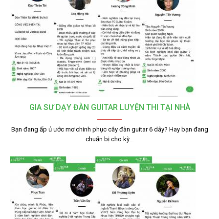
GIA SƯ DẠY ĐÀN GUITAR LUYỆN THI TẠI NHÀ
Bạn đang ấp ủ ước mơ chinh phục cây đàn guitar 6 dây? Hay bạn đang
chuẩn bị cho kỳ…