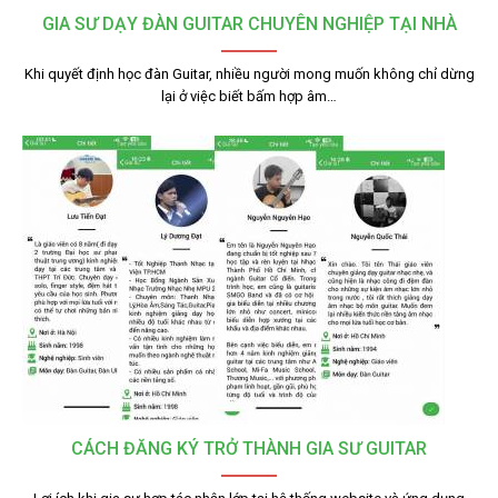
GIA SƯ DẠY ĐÀN GUITAR CHUYÊN NGHIỆP TẠI NHÀ
Khi quyết định học đàn Guitar, nhiều người mong muốn không chỉ dừng
lại ở việc biết bấm hợp âm…
CÁCH ĐĂNG KÝ TRỞ THÀNH GIA SƯ GUITAR