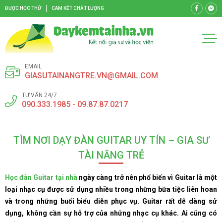
ĐƯỢC HỌC THỬ
CAM KẾT CHẤT LƯỢNG
EMAIL
GIASUTAINANGTRE.VN@GMAIL.COM
TƯ VẤN 24/7
090.333.1985 - 09.87.87.0217
TÌM NƠI DẠY ĐÀN GUITAR UY TÍN – GIA SƯ
TÀI NĂNG TRẺ
Học đàn Guitar tại nhà
ngày càng trở nên phổ biến vì Guitar là một
loại nhạc cụ được sử dụng nhiều trong những bữa tiệc liên hoan
và trong những buổi biểu diễn phục vụ. Guitar rất dễ dàng sử
dụng, không cần sự hỗ trợ của những nhạc cụ khác. Ai cũng có