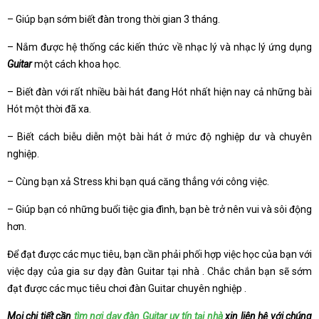
– Giúp bạn sớm biết đàn trong thời gian 3 tháng.
– Nắm được hệ thống các kiến thức về nhạc lý và nhạc lý ứng dụng
Guitar
một cách khoa học.
– Biết đàn với rất nhiều bài hát đang Hót nhất hiện nay cả những bài
Hót một thời đã xa.
– Biết cách biễu diễn một bài hát ở mức độ nghiệp dư và chuyên
nghiệp.
– Cùng bạn xả Stress khi bạn quá căng thẳng với công việc.
– Giúp bạn có những buổi tiệc gia đình, bạn bè trở nên vui và sôi động
hơn.
Để đạt được các mục tiêu, bạn cần phải phối hợp việc học của bạn với
việc dạy của gia sư dạy đàn Guitar tại nhà . Chắc chắn bạn sẽ sớm
đạt được các mục tiêu chơi đàn Guitar chuyên nghiệp .
Mọi chi tiết cần
tìm nơi dạy đàn Guitar uy tín tại nhà
xin liên hệ với chúng