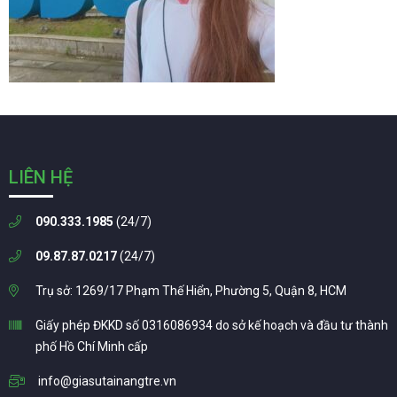
LIÊN HỆ
090.333.1985
(24/7)
09.87.87.0217
(24/7)
Trụ sở: 1269/17 Phạm Thế Hiển, Phường 5, Quận 8, HCM
Giấy phép ĐKKD số 0316086934 do sở kế hoạch và đầu tư thành
phố Hồ Chí Minh cấp
info@giasutainangtre.vn