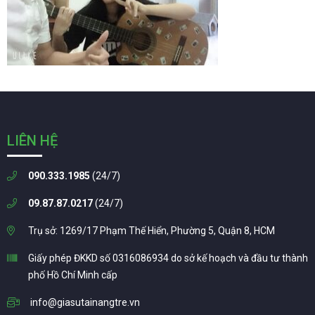
LIÊN HỆ
090.333.1985
(24/7)
09.87.87.0217
(24/7)
Trụ sở: 1269/17 Phạm Thế Hiển, Phường 5, Quận 8, HCM
Giấy phép ĐKKD số 0316086934 do sở kế hoạch và đầu tư thành
phố Hồ Chí Minh cấp
info@giasutainangtre.vn