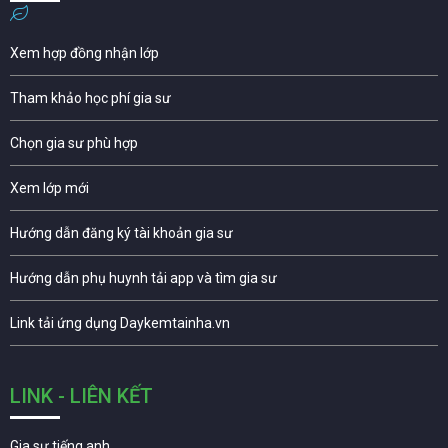
Xem hợp đồng nhận lớp
Tham khảo học phí gia sư
Chọn gia sư phù hợp
Xem lớp mới
Hướng dẫn đăng ký tài khoản gia sư
Hướng dẫn phụ huynh tải app và tìm gia sư
Link tải ứng dụng Daykemtainha.vn
LINK - LIÊN KẾT
Gia sư tiếng anh