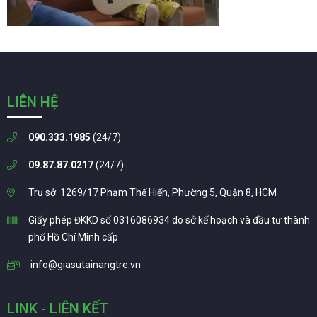
LIÊN HỆ
090.333.1985
(24/7)
09.87.87.0217
(24/7)
Trụ sở: 1269/17 Phạm Thế Hiển, Phường 5, Quận 8, HCM
Giấy phép ĐKKD số 0316086934 do sở kế hoạch và đầu tư thành
phố Hồ Chí Minh cấp
info@giasutainangtre.vn
LINK - LIÊN KẾT