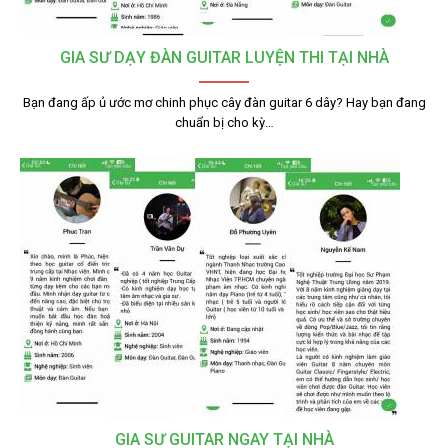
GIA SƯ DẠY ĐÀN GUITAR LUYỆN THI TẠI NHÀ
Bạn đang ấp ủ ước mơ chinh phục cây đàn guitar 6 dây? Hay bạn đang
chuẩn bị cho kỳ…
GIA SƯ GUITAR NGAY TẠI NHÀ