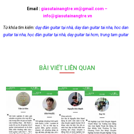
Email :
giasutainangtre.vn@gmail.com –
info@giasutainangtre.vn
Từ khóa tìm kiếm:
dạy đàn guitar tại nhà
,
day dan guitar tai nha
,
hoc dan
guitar tai nha
,
học đàn guitar tại nhà
,
day guitar tai hcm
,
trung tam guitar
BÀI VIẾT LIÊN QUAN