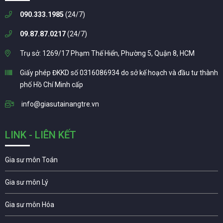
090.333.1985
(24/7)
09.87.87.0217
(24/7)
Trụ sở: 1269/17 Phạm Thế Hiển, Phường 5, Quận 8, HCM
Giấy phép ĐKKD số 0316086934 do sở kế hoạch và đầu tư thành
phố Hồ Chí Minh cấp
info@giasutainangtre.vn
LINK - LIÊN KẾT
Gia sư môn Toán
Gia sư môn Lý
Gia sư môn Hóa