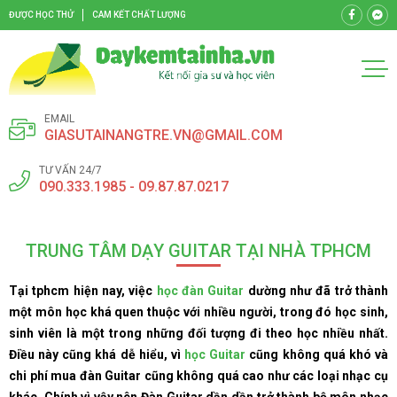
ĐƯỢC HỌC THỬ
CAM KẾT CHẤT LƯỢNG
EMAIL
GIASUTAINANGTRE.VN@GMAIL.COM
TƯ VẤN 24/7
090.333.1985 - 09.87.87.0217
TRUNG TÂM DẠY GUITAR TẠI NHÀ TPHCM
Tại tphcm hiện nay, việc
học đàn Guitar
dường như đã trở thành
một môn học khá quen thuộc với nhiều người, trong đó học sinh,
sinh viên là một trong những đối tượng đi theo học nhiều nhất.
Điều này cũng khá dễ hiểu, vì
học Guitar
cũng không quá khó và
chi phí mua đàn Guitar cũng không quá cao như các loại nhạc cụ