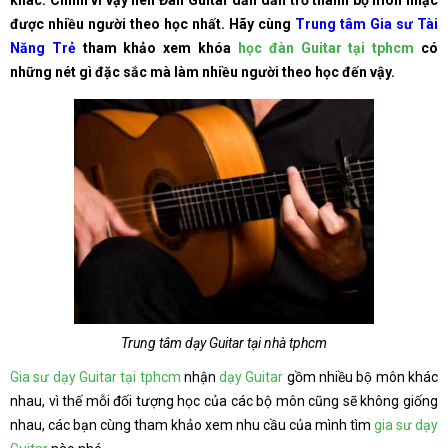
khác. Chính vì vậy nên Đàn Guitar dần dần trở thành bộ môn nhạc
được nhiều người theo học nhất. Hãy cùng
Trung tâm Gia sư Tài
Năng Trẻ
tham khảo xem khóa
học đàn Guitar tại tphcm
có
những nét gì đặc sắc mà làm nhiều người theo học đến vậy.
Trung tâm dạy Guitar tại nhà tphcm
Gia sư dạy Guitar tại tphcm
nhận
dạy Guitar
gồm nhiều bộ môn khác
nhau, vì thế mỗi đối tượng học của các bộ môn cũng sẽ không giống
nhau, các bạn cùng tham khảo xem nhu cầu của mình tìm
gia sư dạy