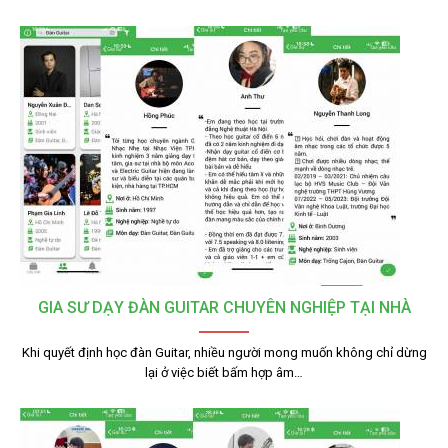
GIA SƯ DẠY ĐÀN GUITAR CHUYÊN NGHIỆP TẠI NHÀ
Khi quyết định học đàn Guitar, nhiều người mong muốn không chỉ dừng
lại ở việc biết bấm hợp âm…