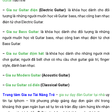
Guitar
nào nhé
–
Gia sư Guitar điện
(Electric Guitar)
: là khóa học dành cho đối
tượng là những người muốn học về Guitar bass, nhạc công ban nhạc
điện tử chơi Electric Guitar.
–
Gia sư Bass Guitar
: là khóa học dành cho đối tượng là những
người muốn học về Guitar bass, nhạc công ban nhạc điện tử chơi
Bass Guitar.
–
Gia sư Guitar đệm hát
: là khóa học dành cho những người mới
chơi guitar, người đã biết chơi có nhu cầu chơi guitar giải trí, finger
style, đánh ban nhạc.
–
Gia sư Modern Guitar
(Acoustic Guitar)
–
Gia sư Guitar cổ điển
(Classical Guitar)
Trung tâm Gia sư Tài Năng Trẻ
–
gia sư dạy đàn Guitar tại nhà
uy
tín tại tphcm – Với phương pháp giảng dạy đơn giản chỉ trong
khoảng thời gian ngắn bạn sẽ tự tin và tràn đầy cảm hứng khi nhận