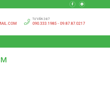
TƯ VẤN 24/7
MAIL.COM
090.333.1985 - 09.87.87.0217
CM