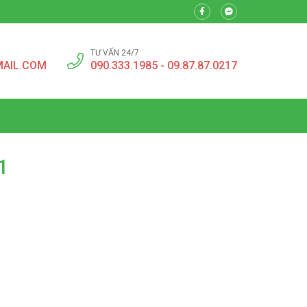
TƯ VẤN 24/7
MAIL.COM
090.333.1985 - 09.87.87.0217
1