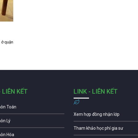
1
ó ở quận
- LIÊN KẾT
LINK - LIÊN KẾT
môn Toán
Xem hợp đồng nhận lớp
môn Lý
Tham khảo học phí gia sư
môn Hóa