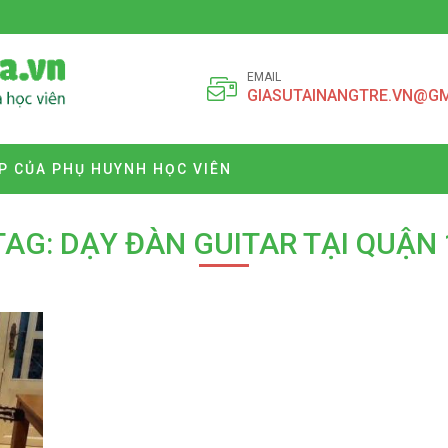
EMAIL
GIASUTAINANGTRE.VN@G
P CỦA PHỤ HUYNH HỌC VIÊN
TAG: DẠY ĐÀN GUITAR TẠI QUẬN 